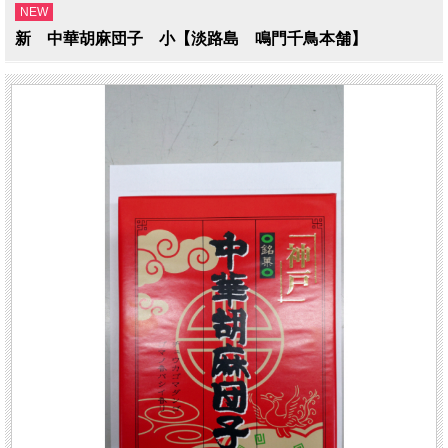
NEW
新 中華胡麻団子 小【淡路島 鳴門千鳥本舗】