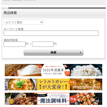
商品検索
キーワード検索
価格帯検索
円 ～
円