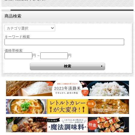
商品検索
キーワード検索
価格帯検索
円 ～
円