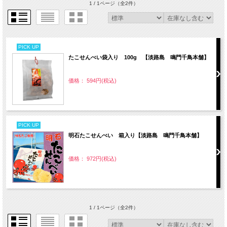
1 / 1ページ
（全2件）
PICK UP
たこせんべい袋入り 100g 【淡路島 鳴門千鳥本舗】
価格： 594円(税込)
PICK UP
明石たこせんべい 箱入り【淡路島 鳴門千鳥本舗】
価格： 972円(税込)
1 / 1ページ
（全2件）