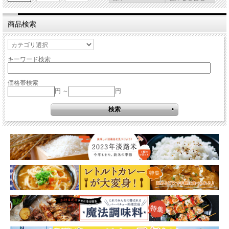
商品検索
キーワード検索
価格帯検索
円 ～
円