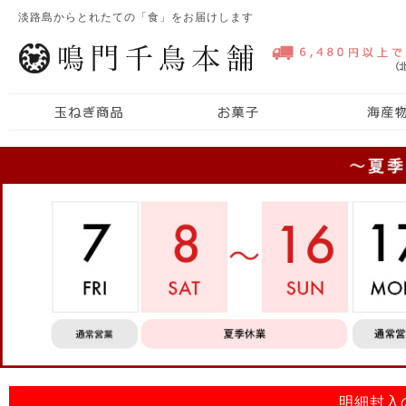
淡路島からとれたての「食」をお届けします
明細封入