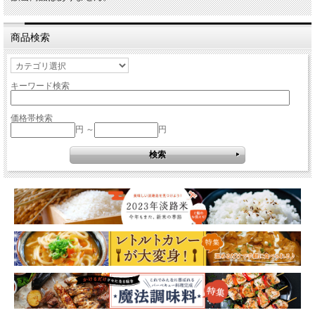
商品検索
キーワード検索
価格帯検索
円 ～
円