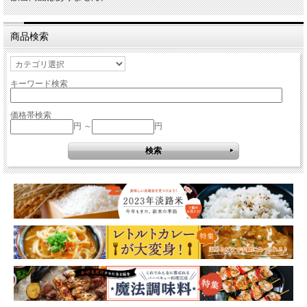
商品検索
キーワード検索
価格帯検索
円 ～
円