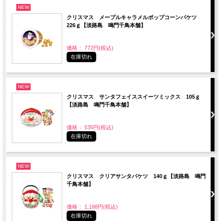
NEW
クリスマス メープルキャラメルポップコーンバケツ
226ｇ【淡路島 鳴門千鳥本舗】
価格： 772円(税込)
在庫切れ
NEW
クリスマス サンタフェイススイーツミックス 105ｇ
【淡路島 鳴門千鳥本舗】
価格： 535円(税込)
在庫切れ
NEW
クリスマス クリアサンタバケツ 140ｇ【淡路島 鳴門
千鳥本舗】
価格： 1,188円(税込)
在庫切れ