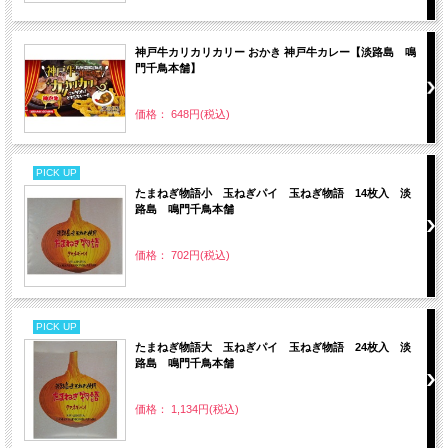
神戸牛カリカリカリー おかき 神戸牛カレー【淡路島 鳴
門千鳥本舗】
価格： 648円(税込)
PICK UP
たまねぎ物語小 玉ねぎパイ 玉ねぎ物語 14枚入 淡
路島 鳴門千鳥本舗
価格： 702円(税込)
PICK UP
たまねぎ物語大 玉ねぎパイ 玉ねぎ物語 24枚入 淡
路島 鳴門千鳥本舗
価格： 1,134円(税込)