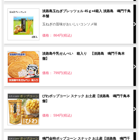
淡路島玉ねぎプレッツェル 45ｇ×4箱入 淡路島 鳴門千鳥
本舗
玉ねぎの旨味がおいしいコンソメ味
価格： 864円(税込)
淡路島牛乳せんべい 箱入り 【淡路島 鳴門千鳥本
舗】
価格： 799円(税込)
びわポップコーン スナック お土産【淡路島 鳴門千鳥本
舗】
価格： 594円(税込)
鳴門金時ポップコーン スナック お土産【淡路島 鳴門千