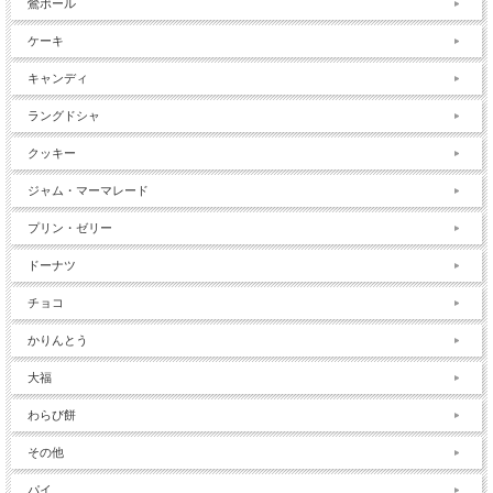
鶯ボール
ケーキ
キャンディ
ラングドシャ
クッキー
ジャム・マーマレード
プリン・ゼリー
ドーナツ
チョコ
かりんとう
大福
わらび餅
その他
パイ