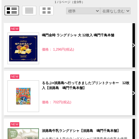
1 / 1ページ
（全3件）
NEW
鳴門金時 ラングドシャ 大 12枚入 鳴門千鳥本舗
価格： 1,296円(税込)
NEW
るるぶ×淡路島へ行ってきましたプリントクッキー 12枚
入【淡路島 鳴門千鳥本舗】
価格： 702円(税込)
NEW
淡路島牛乳ラングドシャ【淡路島 鳴門千鳥本舗】
お土産に大人気のラングドシャに淡路島産の牛乳を使用