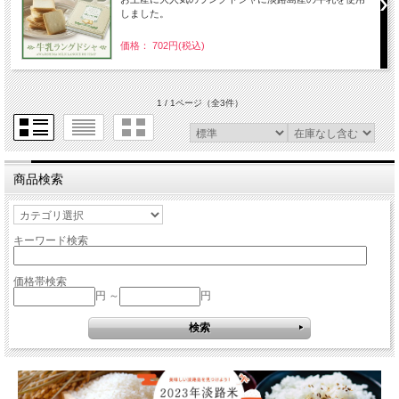
しました。
価格： 702円(税込)
1 / 1ページ
（全3件）
商品検索
キーワード検索
価格帯検索
円 ～
円