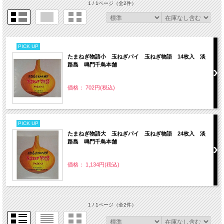
1 / 1ページ
（全2件）
PICK UP
たまねぎ物語小 玉ねぎパイ 玉ねぎ物語 14枚入 淡
路島 鳴門千鳥本舗
価格： 702円(税込)
PICK UP
たまねぎ物語大 玉ねぎパイ 玉ねぎ物語 24枚入 淡
路島 鳴門千鳥本舗
価格： 1,134円(税込)
1 / 1ページ
（全2件）