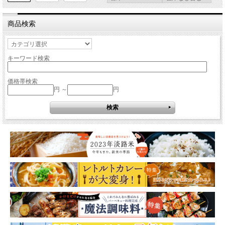
商品検索
キーワード検索
価格帯検索
円 ～
円