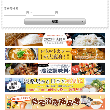
価格帯検索
円 ～
円