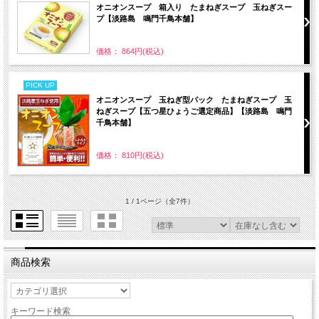
オニオンスープ 箱入り たまねぎスープ 玉ねぎスー
プ【淡路島 鳴門千鳥本舗】
価格： 864円(税込)
PICK UP
オニオンスープ 玉ねぎ型パック たまねぎスープ 玉
ねぎスープ【五つ星ひょうご選定商品】【淡路島 鳴門
千鳥本舗】
価格： 810円(税込)
1 / 1ページ
（全7件）
商品検索
キーワード検索