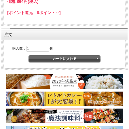
価格:
864円
(税込)
[ポイント還元 8ポイント～]
注文
購入数：
個