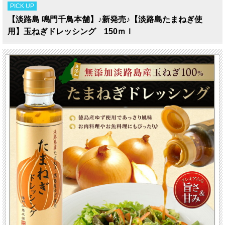
PICK UP
【淡路島 鳴門千鳥本舗】♪新発売♪【淡路島たまねぎ使
用】玉ねぎドレッシング 150ｍｌ