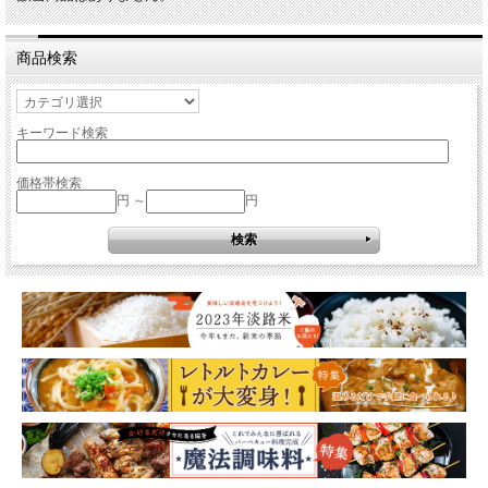
商品検索
キーワード検索
価格帯検索
円 ～
円