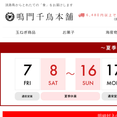
淡路島からとれたての「食」をお届けします
明細封入