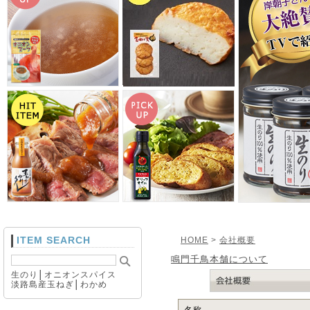
ITEM SEARCH
HOME
>
会社概要
鳴門千鳥本舗について
生のり
│
オニオンスパイス
淡路島産玉ねぎ
│
わかめ