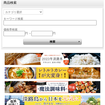
商品検索
キーワード検索
価格帯検索
円 ～
円