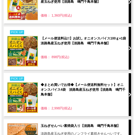
産玉ねぎ使用【淡路島 鳴門千鳥本舗】
価格： 1,360円(税込)
PICK UP
【メール便送料込!!】お試し オニオンスパイス100ｇ×1袋
淡路島産玉ねぎ使用【淡路島 鳴門千鳥本舗】
価格： 898円(税込)
PICK UP
◆まとめ買いでお得◆【メール便送料無料セット】オニ
オンスパイス4袋 淡路島産玉ねぎ使用【淡路島 鳴門千
鳥本舗】
価格： 2,998円(税込)
玉ねぎせんべい素焼袋入り【淡路島 鳴門千鳥本舗】
淡路島産玉ねぎ使用のノンフライ素焼きせんべいです。