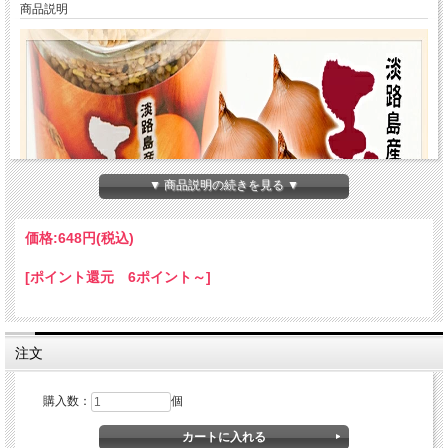
商品説明
▼ 商品説明の続きを見る ▼
価格:
648円
(税込)
[ポイント還元 6ポイント～]
注文
購入数：
個