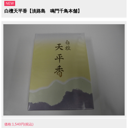
NEW
白檀天平香【淡路島 鳴門千鳥本舗】
価格:1,540円(税込)