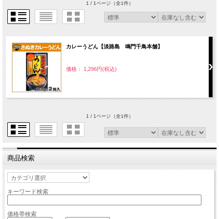
1 / 1ページ
（全1件）
カレーうどん【淡路島 鳴門千鳥本舗】
価格： 1,296円(税込)
1 / 1ページ
（全1件）
商品検索
キーワード検索
価格帯検索