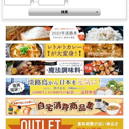
円 ～
円