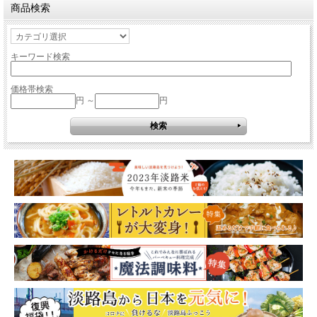
商品検索
キーワード検索
価格帯検索
円 ～
円