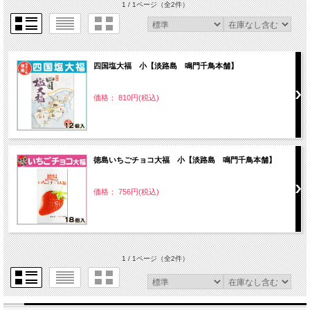
1 / 1ページ
（全2件）
四国塩大福 小【淡路島 鳴門千鳥本舗】
価格： 810円(税込)
徳島いちごチョコ大福 小【淡路島 鳴門千鳥本舗】
価格： 756円(税込)
1 / 1ページ
（全2件）