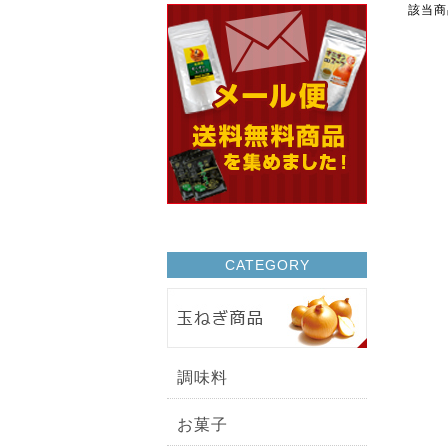
該当商
CATEGORY
調味料
お菓子