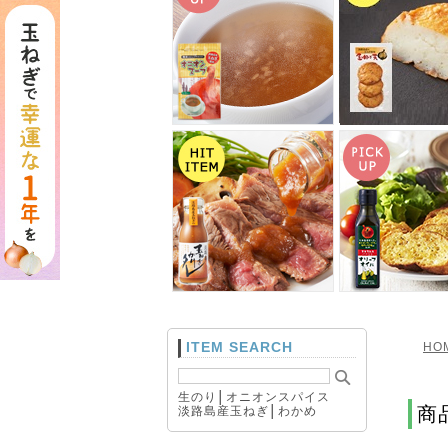
ITEM SEARCH
HO
生のり
│
オニオンスパイス
商
淡路島産玉ねぎ
│
わかめ