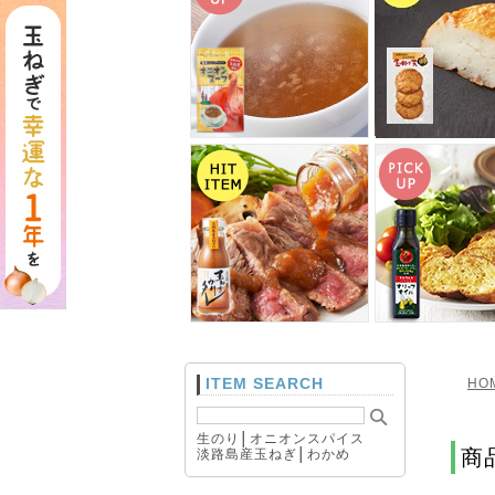
ITEM SEARCH
HO
生のり
│
オニオンスパイス
商
淡路島産玉ねぎ
│
わかめ