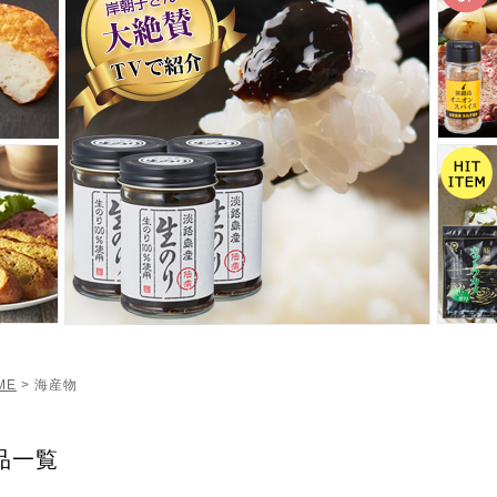
ME
> 海産物
品一覧