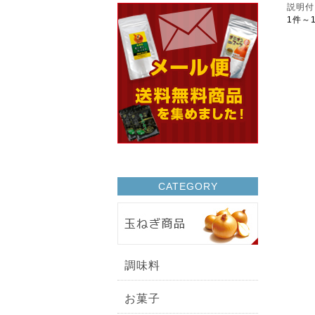
説明付
1件～
CATEGORY
調味料
お菓子