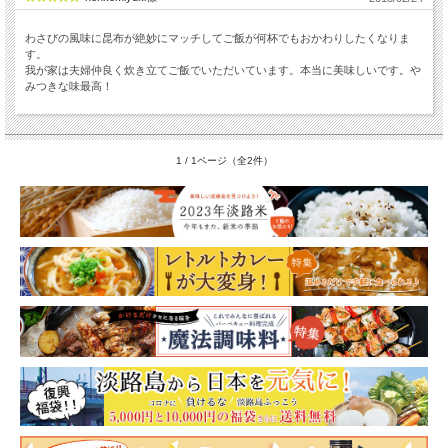
わさびの風味に昆布が絶妙にマッチしてご飯が何杯でもおかわりしたくなりま
す。
我が家は夫婦仲良く炊き立てご飯でいただいています。本当に美味しいです。や
みつきな味最高！
1 / 1ページ（全2件）