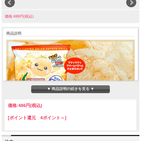
価格:486円(税込)
商品説明
▼ 商品説明の続きを見る ▼
価格:
486円
(税込)
[ポイント還元 4ポイント～]