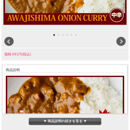
価格:691円(税込)
商品説明
▼ 商品説明の続きを見る ▼