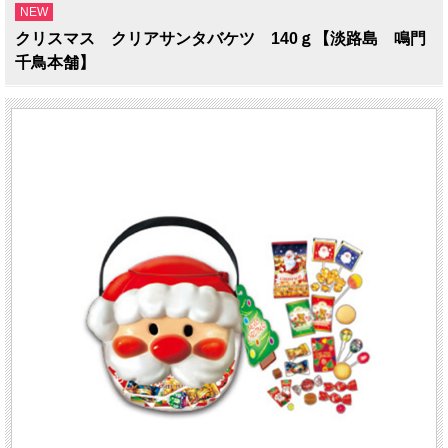
NEW
クリスマス クリアサンタバケツ 140ｇ【淡路島 鳴門
千鳥本舗】