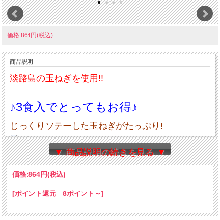
価格:864円(税込)
商品説明
淡路島の玉ねぎを使用!!
♪3食入でとってもお得♪
じっくりソテーした玉ねぎがたっぷり!
▼ 商品説明の続きを見る ▼
価格:
864円
(税込)
[ポイント還元 8ポイント～]