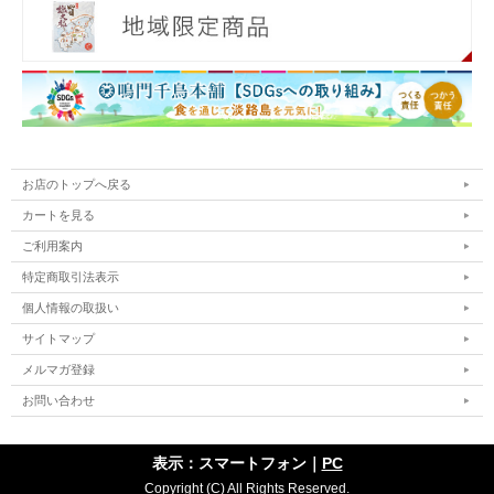
お店のトップへ戻る
カートを見る
ご利用案内
特定商取引法表示
個人情報の取扱い
サイトマップ
メルマガ登録
お問い合わせ
表示：スマートフォン｜
PC
Copyright (C) All Rights Reserved.