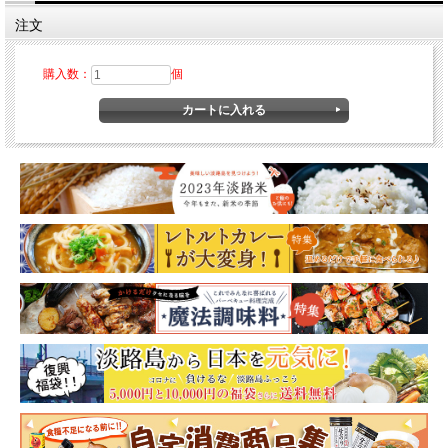
注文
レトルトタイプで温めるだけ
購入数：
個
朝食の一品 夕食にもう一品ほしいとき重宝しま
す!!
こちらの商品を含むご注文は商品のお届けまで1週
間お時間を頂戴することがございます。ご了承の
うえご注文お願いたします。
↓ ↓ ↓ ↓ ↓ ↓ ↓