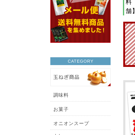
料
舗
CATEGORY
調味料
お菓子
オニオンスープ