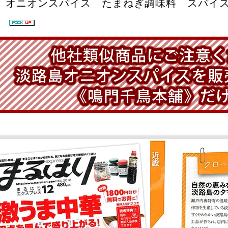
 オニオンスパイス たまねぎ調味料 スパイス
】