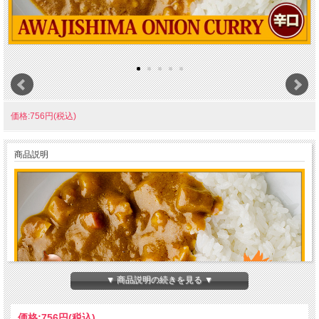
価格:756円(税込)
商品説明
▼ 商品説明の続きを見る ▼
価格:
756円
(税込)