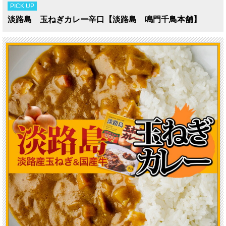
PICK UP
淡路島 玉ねぎカレー辛口【淡路島 鳴門千鳥本舗】