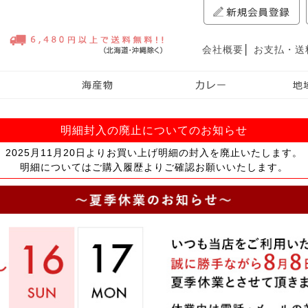
会社概要
│
お支払・送
明細封入の廃止についてのお知らせ
2025月11月20日よりお買い上げ明細の封入を廃止いたします。
明細についてはご購入履歴よりご確認お願いいたします。