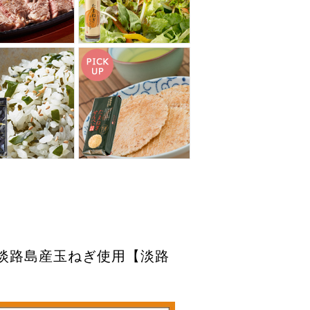
 淡路島産玉ねぎ使用【淡路