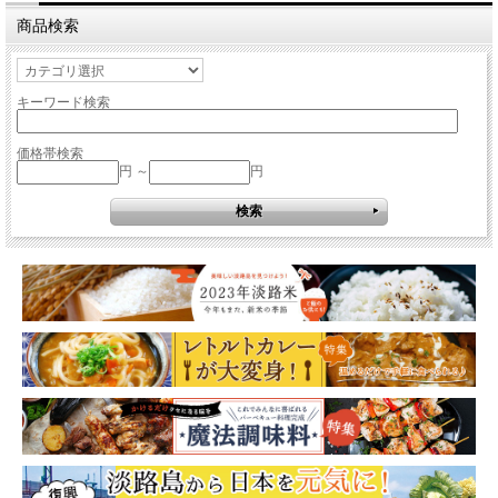
商品検索
キーワード検索
価格帯検索
円 ～
円