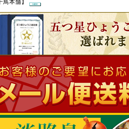
千鳥本舗】