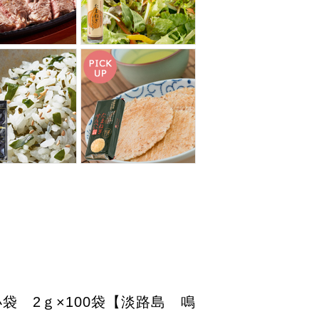
 2ｇ×100袋【淡路島 鳴